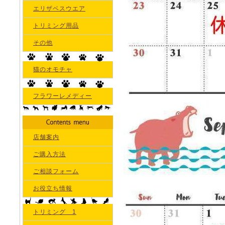
エリザベスウエア
トリミング用品
その他
猫のオモチャ
フラワーレメディー
店舗案内
ご購入方法
ご相談フォーム
お役立ち情報
トリミング 1