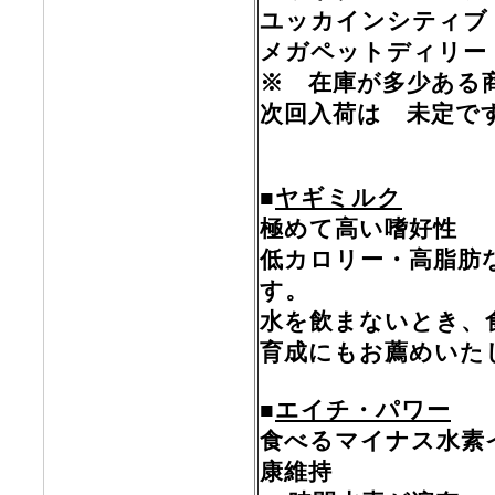
ユッカインシティブ
メガペットディリー
※ 在庫が多少ある
次回入荷は 未定で
■
ヤギミルク
極めて高い嗜好性
低カロリー・高脂肪
す。
水を飲まないとき、
育成にもお薦めいた
■
エイチ・パワー
食べるマイナス水素イ
康維持