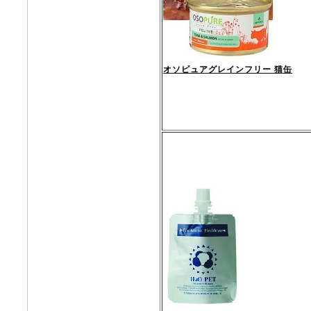
オソピュアグレインフリー 猫缶