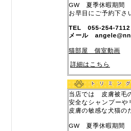
GW 夏季休暇期間
お早目にご予約下さ
TEL 055-254-7112
メール angele@nns
猫部屋 個室動画
詳細はこちら
当店では 皮膚被毛
安全なシャンプーや
皮膚の敏感な犬猫の
GW 夏季休暇期間