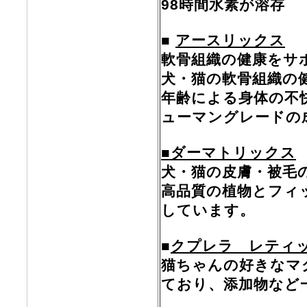
98時間水素が溶存
■
アースリックス
軟骨組織の健康をサ
犬・猫の軟骨組織の
年齢による身体の不
ューマングレードの
■ダーマトリックス
犬・猫の皮膚・被毛
高品質の植物とフィ
しています。
■
クプレラ レティ
猫ちゃんの好きなマ
ており、添加物など