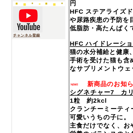
円
HFC ステアライズ
や尿路疾患の予防を
低脂肪・高たんぱく
チャンネル登録
HFC ハイドレーショ
猫の水分補給と健康
手術を受けた猫も含
なサプリメントウェ
新商品のお知
シグネチャー7 カ
1粒 約2kcl
クランチーミーティ
可愛いうちの子に。
主食だけでなく、お