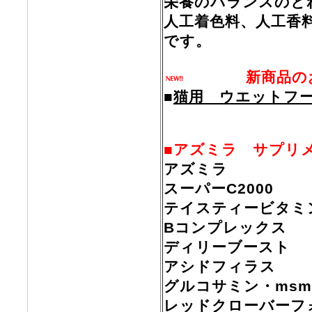
栄養のバランスのと
人工着色料、人工香
です。
新商品の
■
猫用 ウエットフ
■アズミラ サプリ
アズミラ
スーパーC2000
テイスティービタミ
Bコンプレックス
ディリーブースト
アシドフィラス
グルコサミン・ms
レッドクローバーフ