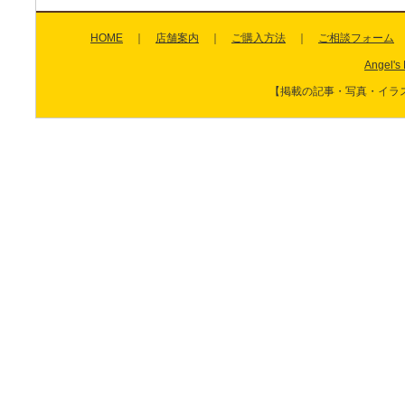
HOME
｜
店舗案内
｜
ご購入方法
｜
ご相談フォーム
Angel's 
【掲載の記事・写真・イラ