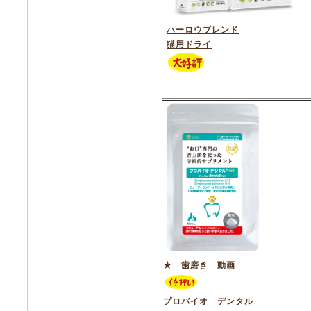
ハーロウブレンド
猫用ドライ
★ 歯磨き 動画
プロバイオ デンタル