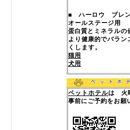
■ ハーロウ ブレ
オールステージ用
蛋白質とミネラルの
より健康的でバラン
くします。
猫用
犬用
ペットホテル
は 火
事前にご予約をお願