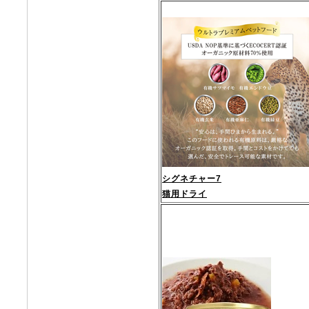
シグネチャー7
猫用ドライ