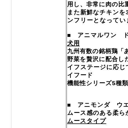
用し、非常に肉の比
また新鮮なチキンを
ンフリーとなってい
■ アニマルワン 
犬用
九州有数の銘柄鶏「
野菜を贅沢に配合し
イフステージに応じ
イフード
機能性シリーズ5種
■ アニモンダ ウ
ムース感のある柔ら
ムースタイプ