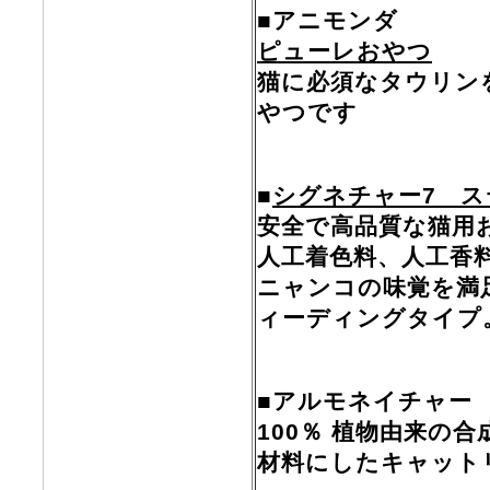
■アニモンダ
ピューレおやつ
猫に必須なタウリン
やつです
■
シグネチャー7 
安全で高品質な猫
人工着色料、人工香
ニャンコの味覚を満
ィーディングタイプ
■アルモネイチャ
100％ 植物由来の
材料にしたキャット